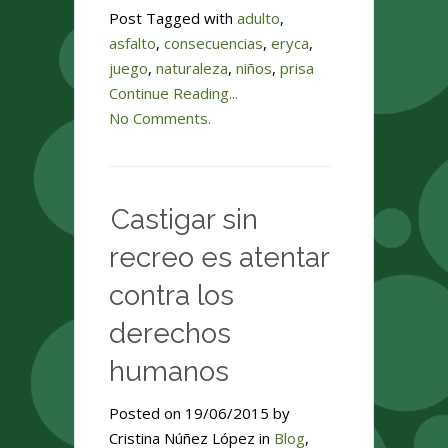
Post Tagged with
adulto
,
asfalto
,
consecuencias
,
eryca
,
juego
,
naturaleza
,
niños
,
prisa
Continue Reading...
No Comments.
Castigar sin
recreo es atentar
contra los
derechos
humanos
Posted on 19/06/2015 by
Cristina Núñez López in
Blog
,