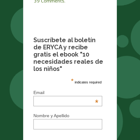
39 Comments.
Suscríbete al boletín
de ERYCA y recibe
gratis el ebook "10
necesidades reales de
los niños"
*
indicates required
Email
*
Nombre y Apellido