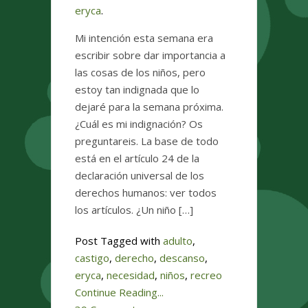
eryca
.
Mi intención esta semana era
escribir sobre dar importancia a
las cosas de los niños, pero
estoy tan indignada que lo
dejaré para la semana próxima.
¿Cuál es mi indignación? Os
preguntareis. La base de todo
está en el artículo 24 de la
declaración universal de los
derechos humanos: ver todos
los artículos. ¿Un niño […]
Post Tagged with
adulto
,
castigo
,
derecho
,
descanso
,
eryca
,
necesidad
,
niños
,
recreo
Continue Reading...