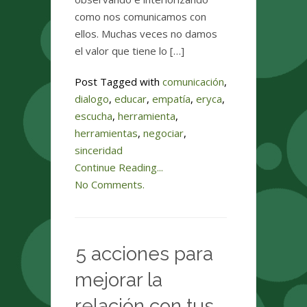
como nos comunicamos con
ellos. Muchas veces no damos
el valor que tiene lo […]
Post Tagged with
comunicación
,
dialogo
,
educar
,
empatía
,
eryca
,
escucha
,
herramienta
,
herramientas
,
negociar
,
sinceridad
Continue Reading...
No Comments.
5 acciones para
mejorar la
relación con tus