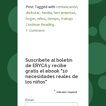
Post Tagged with
comunicación
,
disfrutar
,
familia
,
herramientas
,
hogar
,
niños
,
tiempo
,
trabajo
Continue Reading...
1 Comment.
Suscríbete al boletín
de ERYCA y recibe
gratis el ebook "10
necesidades reales de
los niños"
*
indicates required
Email