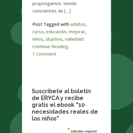
propongamos. Siendo
conscientes de […]
Post Tagged with
adultos
,
curso
,
educación
,
mejorar
,
niños
,
objetivo
,
Valladolid
Continue Reading...
1 Comment.
Suscríbete al boletín
de ERYCA y recibe
gratis el ebook "10
necesidades reales de
los niños"
*
indicates required