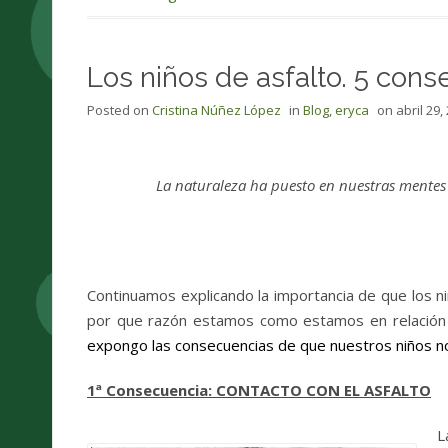
Los niños de asfalto. 5 conse
Posted on
Cristina Núñez López
in
Blog
,
eryca
on
abril 29,
La naturaleza ha puesto en nuestras mentes 
Cic
Continuamos explicando la importancia de que los n
por que razón estamos como estamos en relación
expongo las consecuencias de que nuestros niños n
1ª Consecuencia:
CONTACTO CON EL ASFALTO
L