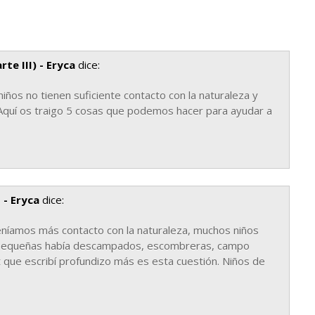
rte III) - Eryca
dice:
niños no tienen suficiente contacto con la naturaleza y
 Aquí os traigo 5 cosas que podemos hacer para ayudar a
 - Eryca
dice:
níamos más contacto con la naturaleza, muchos niños
s pequeñas había descampados, escombreras, campo
t que escribí profundizo más es esta cuestión. Niños de