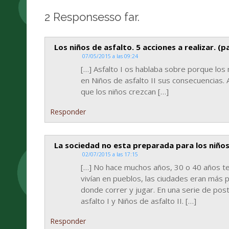
2 Responsesso far.
Los niños de asfalto. 5 acciones a realizar. (pa
07/05/2015 a las 09:24
[…] Asfalto I os hablaba sobre porque los 
en Niños de asfalto II sus consecuencias.
que los niños crezcan […]
Responder
La sociedad no esta preparada para los niños
02/07/2015 a las 17:15
[…] No hace muchos años, 30 o 40 años te
vivían en pueblos, las ciudades eran má
donde correr y jugar. En una serie de pos
asfalto I y Niños de asfalto II. […]
Responder