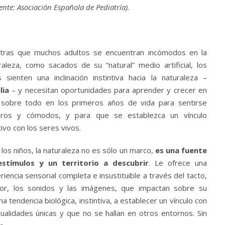
ente: Asociación Española de Pediatría).
tras que muchos adultos se encuentran incómodos en la
raleza, como sacados de su “natural” medio artificial, los
s sienten una inclinación instintiva hacia la naturaleza –
lia
– y necesitan oportunidades para aprender y crecer en
, sobre todo en los primeros años de vida para sentirse
ros y cómodos, y para que se establezca un vínculo
tivo con los seres vivos.
 los niños, la naturaleza no es sólo un marco,
es una fuente
stímulos y un territorio a descubrir
. Le ofrece una
riencia sensorial completa e insustituible a través del tacto,
lor, los sonidos y las imágenes, que impactan sobre su
 tendencia biológica, instintiva, a establecer un vínculo con
ualidades únicas y que no se hallan en otros entornos. Sin