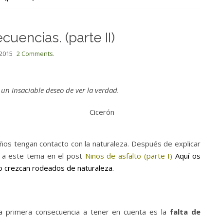
cuencias. (parte II)
 2015
2 Comments.
un insaciable deseo de ver la verdad.
erón
iños tengan contacto con la naturaleza. Después de explicar
 a este tema en el post
Niños de asfalto (parte I)
Aquí os
o crezcan rodeados de naturaleza.
a primera consecuencia a tener en cuenta es la
falta de