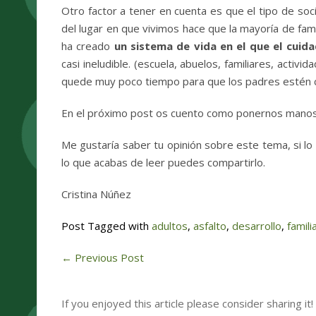
Otro factor a tener en cuenta es que el tipo de so
del lugar en que vivimos hace que la mayoría de fami
ha creado
un sistema de vida en el que el cuid
casi ineludible. (escuela, abuelos, familiares, acti
quede muy poco tiempo para que los padres estén co
En el próximo post os cuento como ponernos manos 
Me gustaría saber tu opinión sobre este tema, si l
lo que acabas de leer puedes compartirlo.
Cristina Núñez
Post Tagged with
adultos
,
asfalto
,
desarrollo
,
famili
←
Previous Post
If you enjoyed this article please consider sharing it!