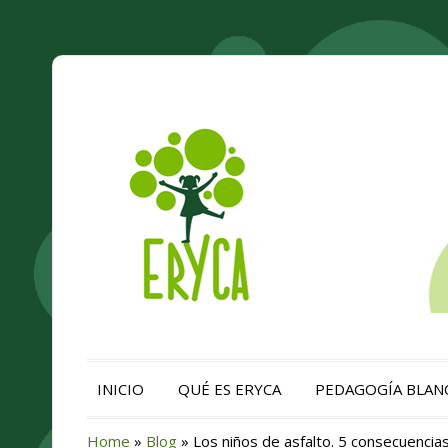
INICIO
QUÉ ES ERYCA
PEDAGOGÍA BLAN
Home
»
Blog
»
Los niños de asfalto. 5 consecuencias.