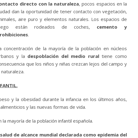
ontacto directo con la naturaleza
, pocos espacios en la
iudad dan la oportunidad de tener contacto con vegetación,
nimales, aire puro y elementos naturales. Los espacios de
uego están rodeados de coches,
cemento y
rohibiciones
.
a concentración de la mayoría de la población en núcleos
rbanos y la
despoblación del medio rural
tiene como
onsecuencia que los niños y niñas crezcan lejos del campo y
a naturaleza.
FANTIL.
o y la obesidad durante la infancia en los últimos años,
limenticios y las nuevas formas de vida.
n la mayoría de la población infantil española.
 salud de alcance mundial declarada como epidemia del