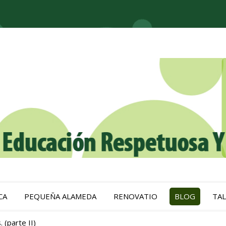
CA
PEQUEÑA ALAMEDA
RENOVATIO
BLOG
TAL
 (parte II)