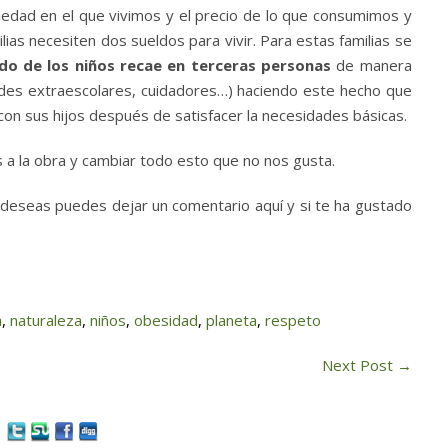
ciedad en el que vivimos y el precio de lo que consumimos y
lias necesiten dos sueldos para vivir. Para estas familias se
ado de los niños recae en terceras personas
de manera
vidades extraescolares, cuidadores…) haciendo este hecho que
n sus hijos después de satisfacer la necesidades básicas.
a la obra y cambiar todo esto que no nos gusta.
o deseas puedes dejar un comentario aquí y si te ha gustado
a
,
naturaleza
,
niños
,
obesidad
,
planeta
,
respeto
Next Post
→