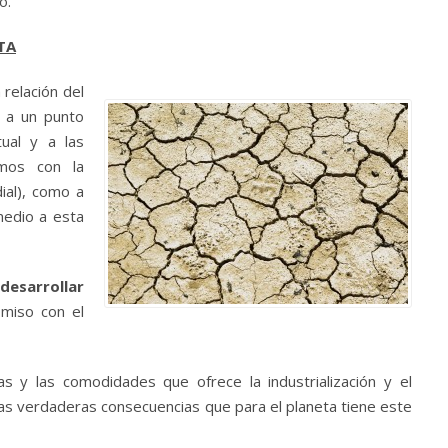
o.
TA
 relación del
 a un punto
ual y a las
emos con la
ial), como a
medio a esta
desarrollar
miso con el
s y las comodidades que ofrece la industrialización y el
 las verdaderas consecuencias que para el planeta tiene este